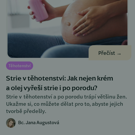
Přečíst →
Těhotenství
Strie v těhotenství: Jak nejen krém
a olej vyřeší strie i po porodu?
Strie v těhotenství a po porodu trápí většinu žen.
Ukažme si, co můžete dělat pro to, abyste jejich
tvorbě předešly.
Bc. Jana Augustová