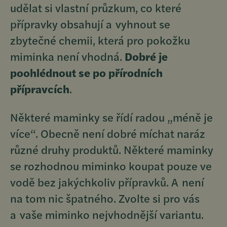
udělat si vlastní průzkum, co které
přípravky obsahují a vyhnout se
zbytečné chemii, která pro pokožku
miminka není vhodná.
Dobré je
poohlédnout se po přírodních
přípravcích
.
Některé maminky se řídí radou „méně je
více“. Obecně není dobré míchat naráz
různé druhy produktů. Některé maminky
se rozhodnou miminko koupat pouze ve
vodě bez jakýchkoliv přípravků. A není
na tom nic špatného. Zvolte si pro vás
a vaše miminko nejvhodnější variantu.