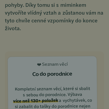
pohyby. Díky tomu si s miminkem
vytvoříte vlídný vztah a zůstanou vám na
tyto chvíle cenné vzpomínky do konce
života.
❤️ Seznam věcí
Co do porodnice
Kompletní seznam věcí, které si sbalit
s sebou do porodnice. Výbava
a vychytávek, co
více než 130+ položek
si zabalit do tašky do porodnice nejen