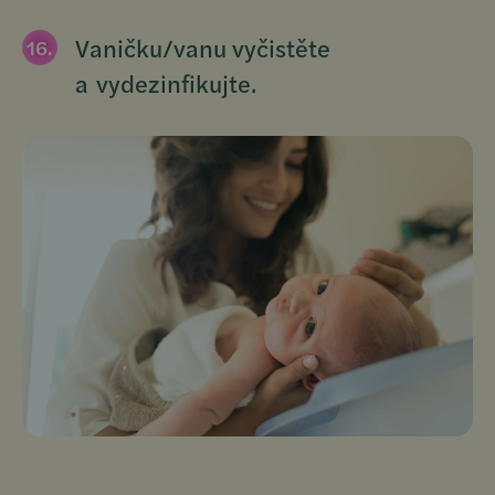
Vaničku/vanu vyčistěte
a vydezinfikujte.