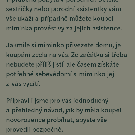
sestřičky nebo porodní asistentky vám
vše ukáží a případně můžete koupel
miminka provést vy za jejich asistence.
Jakmile si miminko přivezete domů, je
koupání zcela na vás. Ze začátku si třeba
nebudete příliš jistí, ale časem získáte
potřebné sebevědomí a miminko jej
z vás vycítí.
Připravili jsme pro vás jednoduchý
a přehledný návod, jak by měla koupel
novorozence probíhat, abyste vše
provedli bezpečně.