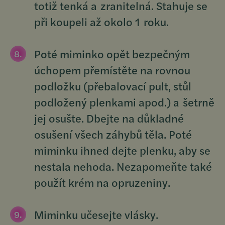
totiž tenká a zranitelná. Stahuje se
při koupeli až okolo 1 roku.
Poté miminko opět bezpečným
úchopem přemístěte na rovnou
podložku (přebalovací pult, stůl
podložený plenkami apod.) a šetrně
jej osušte. Dbejte na důkladné
osušení všech záhybů těla. Poté
miminku ihned dejte plenku, aby se
nestala nehoda. Nezapomeňte také
použít krém na opruzeniny.
Miminku učesejte vlásky.