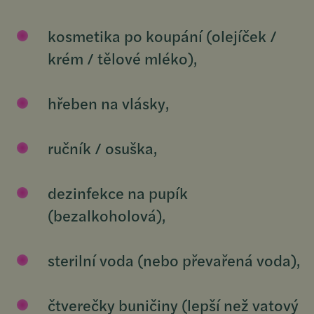
kosmetika po koupání (olejíček /
krém / tělové mléko),
hřeben na vlásky,
ručník / osuška,
dezinfekce na pupík
(bezalkoholová),
sterilní voda (nebo převařená voda),
čtverečky buničiny (lepší než vatový