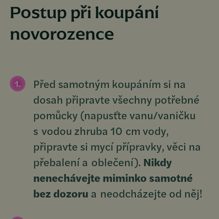
Postup při koupání
novorozence
Před samotným koupáním si na
dosah připravte všechny potřebné
pomůcky (napusťte vanu/vaničku
s vodou zhruba 10 cm vody,
připravte si mycí přípravky, věci na
přebalení a oblečení).
Nikdy
nenechávejte miminko samotné
bez dozoru
a neodcházejte od něj!