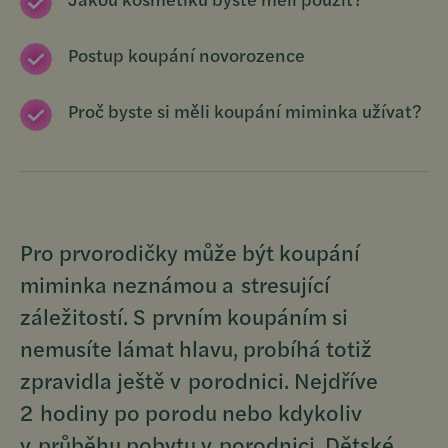
Postup koupání novorozence
Proč byste si měli koupání miminka užívat?
Pro prvorodičky může být koupání
miminka neznámou a stresující
záležitostí. S prvním koupáním si
nemusíte lámat hlavu, probíhá totiž
zpravidla ještě v porodnici. Nejdříve
2 hodiny po porodu nebo kdykoliv
v průběhu pobytu v porodnici. Dětské