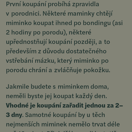
První koupání probíhá zpravidla
v porodnici. Některé maminky chtějí
miminko koupat ihned po bondingu (asi
2 hodiny po porodu), některé
upřednostňují koupání později, a to
především z důvodu dostatečného
vstřebání mázku, který miminko po
porodu chrání a zvláčňuje pokožku.
Jakmile budete s miminkem doma,
neměli byste jej koupat každý den.
Vhodné je koupání zařadit jednou za 2–
3 dny
. Samotné koupání by u těch
nejmenších miminek nemělo trvat déle