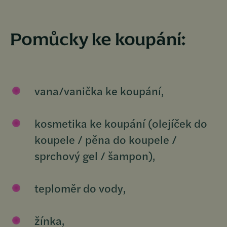
Pomůcky ke koupání:
vana/vanička ke koupání,
kosmetika ke koupání (olejíček do
koupele / pěna do koupele /
sprchový gel / šampon),
teploměr do vody,
žínka,