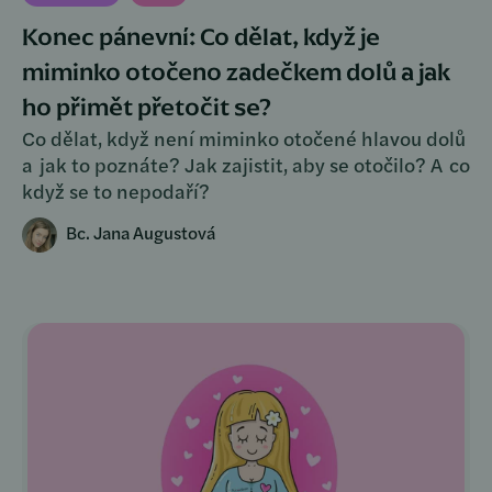
Konec pánevní: Co dělat, když je
miminko otočeno zadečkem dolů a jak
ho přimět přetočit se?
Co dělat, když není miminko otočené hlavou dolů
a jak to poznáte? Jak zajistit, aby se otočilo? A co
když se to nepodaří?
Bc. Jana Augustová