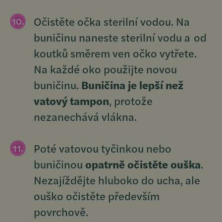
Očistěte očka sterilní vodou. Na
buničinu naneste sterilní vodu a od
koutků směrem ven očko vytřete.
Na každé oko použijte novou
buničinu.
Buničina je lepší než
vatový tampon
, protože
nezanechává vlákna.
Poté vatovou tyčinkou nebo
buničinou
opatrně očistěte ouška
.
Nezajíždějte hluboko do ucha, ale
ouško očistěte především
povrchově.