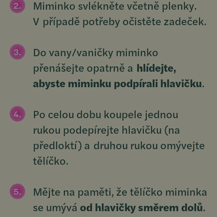
Miminko svlékněte včetně plenky.
V případě potřeby očistěte zadeček.
Do vany/vaničky miminko
přenášejte opatrně a
hlídejte,
abyste miminku podpírali hlavičku
.
Po celou dobu koupele jednou
rukou podepírejte hlavičku (na
předloktí) a druhou rukou omývejte
tělíčko.
Mějte na paměti, že tělíčko miminka
se umývá
od hlavičky směrem dolů
.