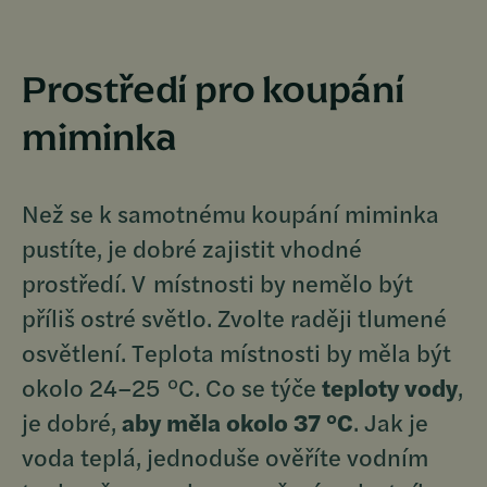
Prostředí pro koupání
miminka
Než se k samotnému koupání miminka
pustíte, je dobré zajistit vhodné
prostředí. V místnosti by nemělo být
příliš ostré světlo. Zvolte raději tlumené
osvětlení. Teplota místnosti by měla být
okolo 24–25 °C. Co se týče
teploty vody
,
je dobré,
aby měla okolo 37 °C
. Jak je
voda teplá, jednoduše ověříte vodním