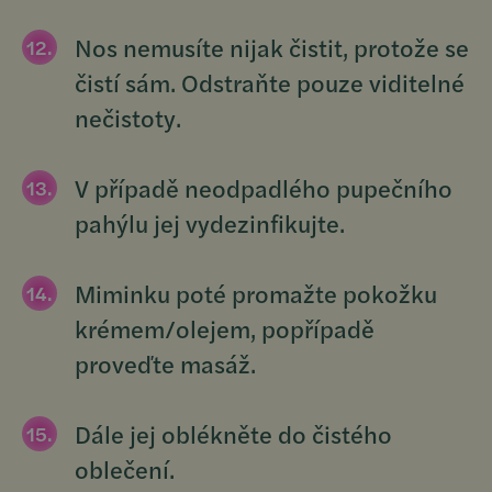
Nos nemusíte nijak čistit, protože se
čistí sám. Odstraňte pouze viditelné
nečistoty.
V případě neodpadlého pupečního
pahýlu jej vydezinfikujte.
Miminku poté promažte pokožku
krémem/olejem, popřípadě
proveďte masáž.
Dále jej oblékněte do čistého
oblečení.