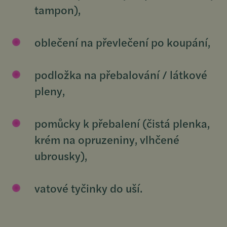
tampon),
oblečení na převlečení po koupání,
podložka na přebalování / látkové
pleny,
pomůcky k přebalení (čistá plenka,
krém na opruzeniny, vlhčené
ubrousky),
vatové tyčinky do uší.