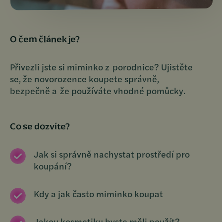
O čem článek je?
Přivezli jste si miminko z porodnice? Ujistěte
se, že novorozence koupete správně,
bezpečně a že používáte vhodné pomůcky.
Co se dozvíte?
Jak si správně nachystat prostředí pro
koupání?
Kdy a jak často miminko koupat
Jakou kosmetiku byste měli použít?