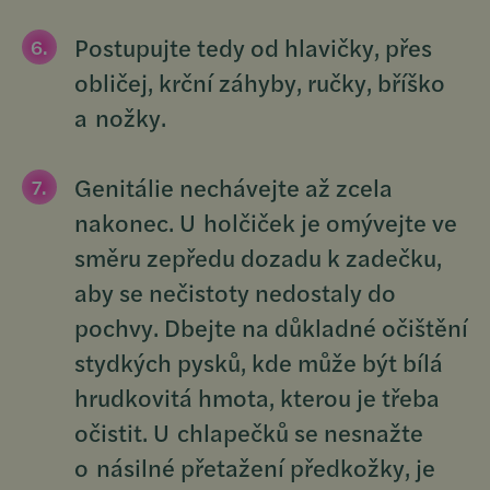
Postupujte tedy od hlavičky, přes
obličej, krční záhyby, ručky, bříško
a nožky.
Genitálie nechávejte až zcela
nakonec. U holčiček je omývejte ve
směru zepředu dozadu k zadečku,
aby se nečistoty nedostaly do
pochvy. Dbejte na důkladné očištění
stydkých pysků, kde může být bílá
hrudkovitá hmota, kterou je třeba
očistit. U chlapečků se nesnažte
o násilné přetažení předkožky, je