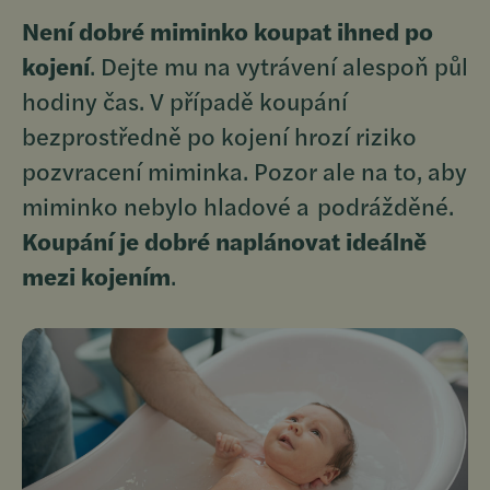
Není dobré miminko koupat ihned po
kojení
. Dejte mu na vytrávení alespoň půl
hodiny čas. V případě koupání
bezprostředně po kojení hrozí riziko
pozvracení miminka. Pozor ale na to, aby
miminko nebylo hladové a podrážděné.
Koupání je dobré naplánovat ideálně
mezi kojením
.