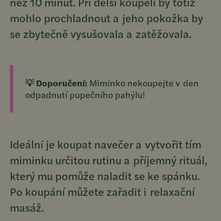
než 10 minut. Při delší koupeli by totiž
mohlo prochladnout a jeho pokožka by
se zbytečně vysušovala a zatěžovala.
💡 Doporučení:
Miminko nekoupejte v den
odpadnutí pupečního pahýlu!
Ideální je koupat navečer a vytvořit tím
miminku určitou rutinu a příjemný rituál,
který mu pomůže naladit se ke spánku.
Po koupání můžete zařadit i relaxační
masáž.