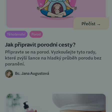
Přečíst →
Těhotenství
Porod
Jak připravit porodní cesty?
Připravte se na porod. Vyzkoušejte tyto rady,
které zvýší šance na hladký průběh porodu bez
poranění.
Bc. Jana Augustová