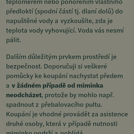
teploměrem nebo ponořením vlastního
předloktí (spodní částí tj. dlaní dolů) do
napuštěné vody a vyzkoušíte, zda je
teplota vody vyhovující. Voda vás nesmí
pálit.
Dalším důležitým prvkem prostředí je
bezpečnost. Doporučuji si veškeré
pomůcky ke koupání nachystat předem
a
v žádném případě od miminka
neodcházet
, protože by mohlo např.
spadnout z přebalovacího pultu.
Koupání je vhodné provádět za asistence
druhé osoby, která v případě nutnosti
miminko podrží a pohlídá.