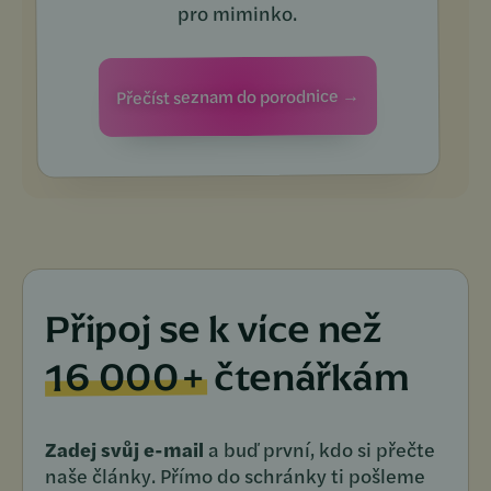
pro miminko.
Přečíst seznam do porodnice →
Připoj se k více než
16 000+
čtenářkám
Zadej svůj e-mail
a buď první, kdo si přečte
naše články. Přímo do schránky ti pošleme