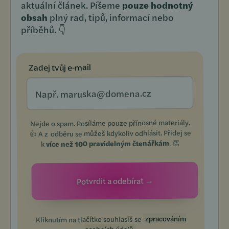
aktuální článek. Píšeme
pouze hodnotný
obsah
plný rad, tipů, informací nebo
příběhů. 👇
Zadej tvůj e-mail
Nejde o spam. Posíláme pouze přínosné materiály.
👍 A z odběru se můžeš kdykoliv odhlásit. Přidej se
. 👏
více než 100 pravidelným čtenářkám
k
zpracováním
Kliknutím na tlačítko souhlasíš se
.