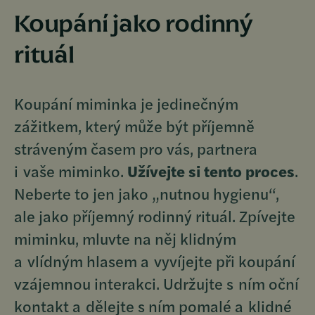
Koupání jako rodinný
rituál
Koupání miminka je jedinečným
zážitkem, který může být příjemně
stráveným časem pro vás, partnera
i vaše miminko.
Užívejte si tento proces
.
Neberte to jen jako „nutnou hygienu“,
ale jako příjemný rodinný rituál. Zpívejte
miminku, mluvte na něj klidným
a vlídným hlasem a vyvíjejte při koupání
vzájemnou interakci. Udržujte s ním oční
kontakt a dělejte s ním pomalé a klidné